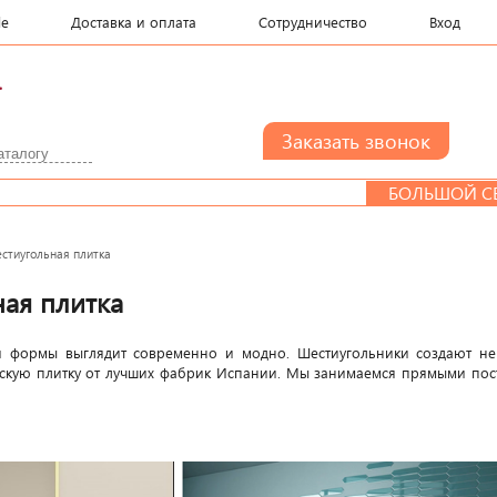
le
Доставка и оплата
Сотрудничество
Вход
.
БОЛЬШОЙ СЕМЬЕ 
стиугольная плитка
ая плитка
й формы выглядит современно и модно. Шестиугольники создают не
кую плитку от лучших фабрик Испании. Мы занимаемся прямыми поста