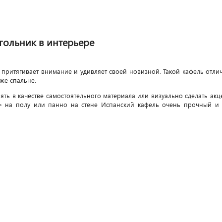
гольник в интерьере
 притягивает внимание и удивляет своей новизной. Такой кафель отлич
же спальне.
ть в качестве самостоятельного материала или визуально сделать акц
» на полу или панно на стене Испанский кафель очень прочный и и