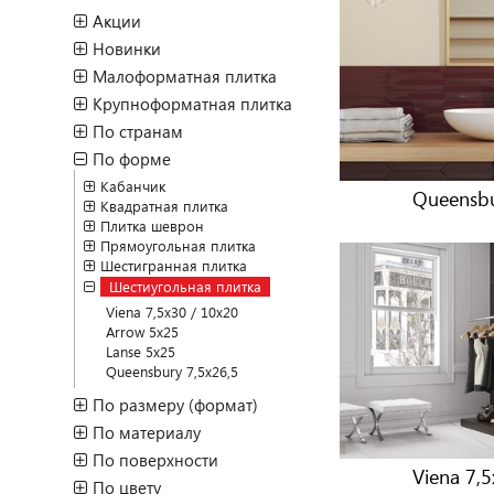
Акции
Новинки
Малоформатная плитка
Крупноформатная плитка
По странам
По форме
Кабанчик
Queensbu
Квадратная плитка
Плитка шеврон
Прямоугольная плитка
Шестигранная плитка
Шестиугольная плитка
Viena 7,5x30 / 10x20
Arrow 5x25
Lanse 5x25
Queensbury 7,5x26,5
По размеру (формат)
По материалу
По поверхности
Viena 7,
По цвету