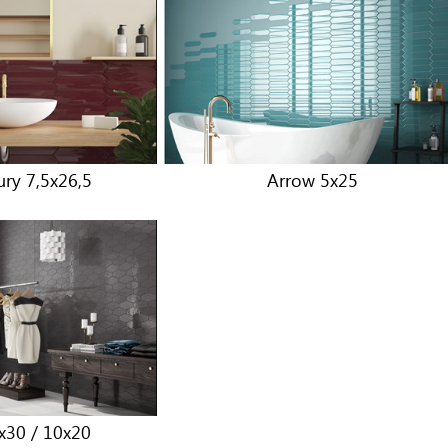
ry 7,5x26,5
Arrow 5x25
5x30 / 10x20