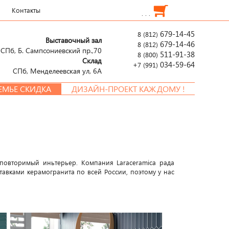
Контакты
. . .
679-14-45
8 (812)
Выставочный зал
679-14-46
8 (812)
СПб, Б. Сампсониевский пр.,70
511-91-38
8 (800)
Склад
034-59-64
+7 (991)
СПб, Менделеевcкая ул, 6А
СКИДКА
ДИЗАЙН-ПРОЕКТ КАЖДОМУ !
повторимый иньтерьер. Компания Laraceramica рада
вками керамогранита по всей России, поэтому у нас