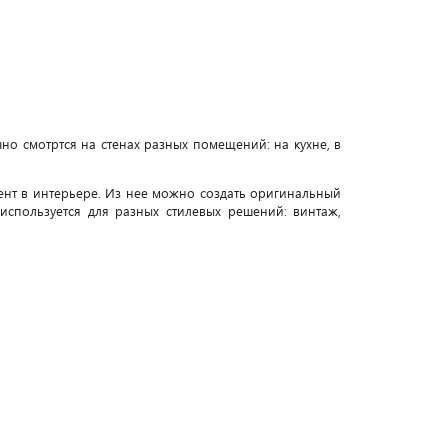
но смотртся на стенах разных помещений: на кухне, в
ент в интерьере. Из нее можно создать оригинальный
спользуется для разных стилевых решений: винтаж,