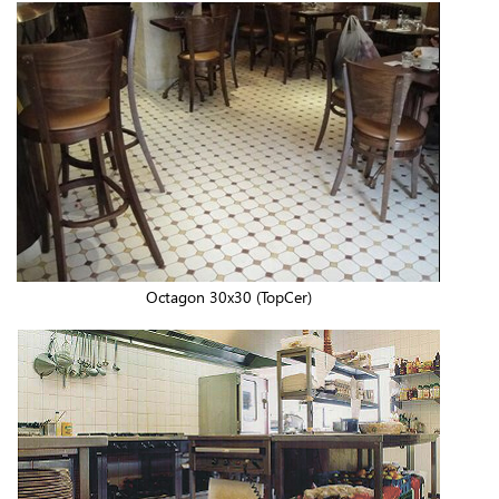
Octagon 30x30 (TopCer)