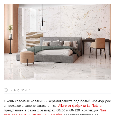
17 August 2021
Очень красивые коллекции керамогранита под белый мрамор уже
в продаже в салоне Laraceramica.
Allure от фабрики La Platera
представлен в разных размерах: 60x60 и 60x120. Коллекция
Nais
размером 60x120 см от STN Ceramica
поражает сходством с