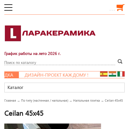
. . .
График работы на лето 2026 г.
ИДКА
ДИЗАЙН-ПРОЕКТ КАЖДОМУ !
Каталог
Главная
→
По типу (настенная / напольная)
→
Напольная плитка
→
Ceilan 45x45
Ceilan 45x45