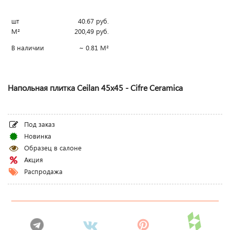
шт
40.67
руб.
М²
200,49
руб.
В наличии
~ 0.81 М²
Напольная плитка Ceilan 45x45 - Cifre Ceramica
Под заказ
Новинка
Образец в салоне
Акция
Распродажа