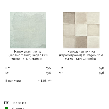
Напольная плитка
Напольная плитка
(керамогранит) Regen Gris
(керамогранит) D. Regen Cold
60x60 - STN Ceramica
60x60 - STN Ceramica
Шт
руб.
Шт
руб.
М²
руб.
М²
руб.
В наличии
~ 1.08 М²
Под заказ
Новинка