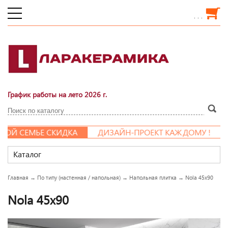
. . .
График работы на лето 2026 г.
ОЙ СЕМЬЕ СКИДКА
ДИЗАЙН-ПРОЕКТ КАЖДОМУ !
Каталог
Главная
→
По типу (настенная / напольная)
→
Напольная плитка
→
Nola 45x90
Nola 45x90