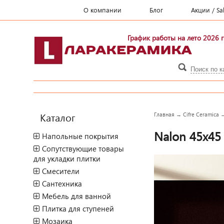
О компании
Блог
Акции / Sa
График работы на лето 2026 г
Каталог
Главная
→
Cifre Ceramica
Nalon 45x45
Напольные покрытия
Сопутствующие товары
для укладки плитки
Смесители
Сантехника
Мебель для ванной
Плитка для ступеней
Мозаика