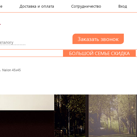
le
Доставка и оплата
Сотрудничество
Вход
.
БОЛЬШОЙ СЕМЬЕ СКИДКА
ДИ
→
Nalon 45x45