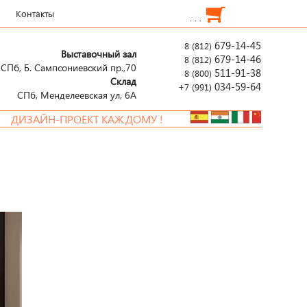
Контакты
. . .
679-14-45
8 (812)
Выставочный зал
679-14-46
8 (812)
СПб, Б. Сампсониевский пр.,70
511-91-38
8 (800)
Склад
034-59-64
+7 (991)
СПб, Менделеевcкая ул, 6А
ЗАЙН-ПРОЕКТ КАЖДОМУ !