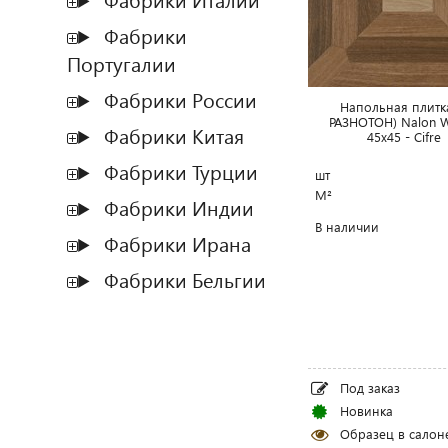
Фабрики Италии
Фабрики
Португалии
Фабрики России
Напольная плитка
РАЗНОТОН) Nalon 
Фабрики Китая
45x45 - Cifr
Фабрики Турции
шт
М²
Фабрики Индии
В наличии
Фабрики Ирана
Фабрики Бельгии
Под заказ
Новинка
Образец в салон