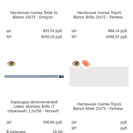
Настенная плитка Teide XL
Настенная плитка Tripoli
Blanco 25x75 - Emigres
Blanco Brillo 25x75 - Pamesa
шт
835.53
руб.
Шт
864.14
руб.
М²
4456,16
руб.
М²
4588,35
руб.
Карандаш металлический
Настенная плитка Tripoli
Listelo Aluminio Brillo (Т
Blanco Mate 25x75 - Pamesa
образный) 1,2x256 - Mosavit
Шт
596.84
руб.
Шт
руб.
М²
руб.
В наличии
14 Шт