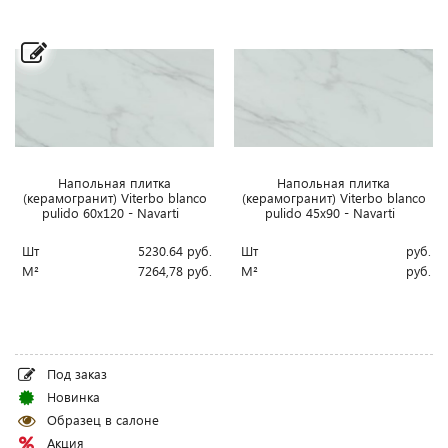
Напольная плитка
Напольная плитка
(керамогранит) Viterbo blanco
(керамогранит) Viterbo blanco
pulido 60x120 - Navarti
pulido 45x90 - Navarti
Шт
5230.64
руб.
Шт
руб.
М²
7264,78
руб.
М²
руб.
Под заказ
Новинка
Образец в салоне
Акция