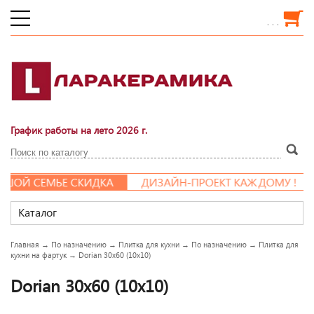
. . .
График работы на лето 2026 г.
ШОЙ СЕМЬЕ СКИДКА
ДИЗАЙН-ПРОЕКТ КАЖДОМУ !
Каталог
Главная
→
По назначению
→
Плитка для кухни
→
По назначению
→
Плитка для
кухни на фартук
→
Dorian 30x60 (10x10)
Dorian 30x60 (10x10)