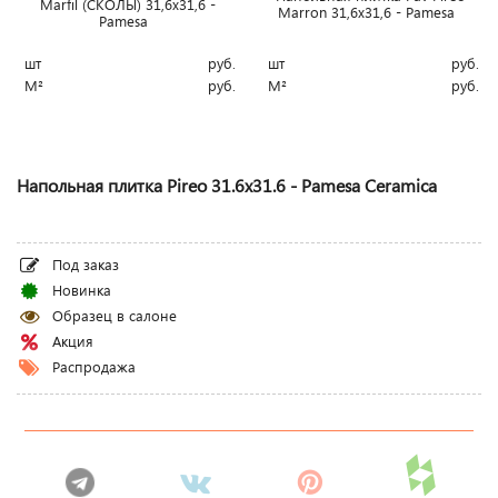
Marfil (СКОЛЫ) 31,6x31,6 -
Marron 31,6x31,6 - Pamesa
Pamesa
шт
руб.
шт
руб.
М²
руб.
М²
руб.
Напольная плитка Pireo 31.6x31.6 - Pamesa Ceramica
Под заказ
Новинка
Образец в салоне
Акция
Распродажа