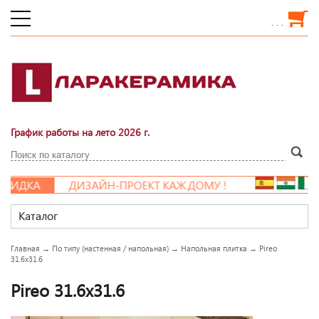
. . .
График работы на лето 2026 г.
КИДКА
ДИЗАЙН-ПРОЕКТ КАЖДОМУ !
Каталог
Главная
→
По типу (настенная / напольная)
→
Напольная плитка
→
Pireo
31.6x31.6
Pireo 31.6x31.6