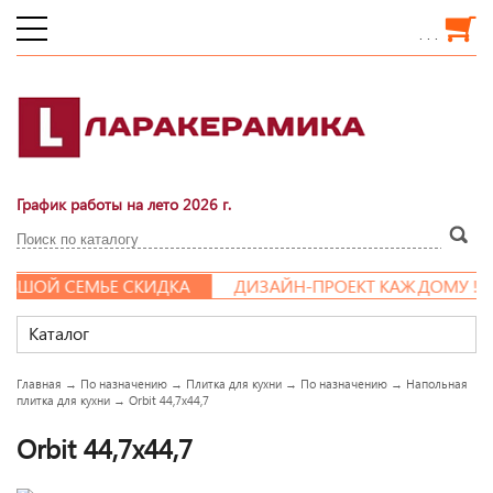
. . .
График работы на лето 2026 г.
ЬШОЙ СЕМЬЕ СКИДКА
ДИЗАЙН-ПРОЕКТ КАЖДОМУ !
Каталог
Главная
→
По назначению
→
Плитка для кухни
→
По назначению
→
Напольная
плитка для кухни
→
Orbit 44,7x44,7
Orbit 44,7x44,7