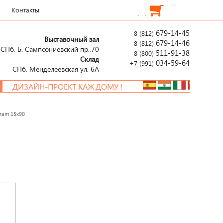
Контакты
. . .
679-14-45
8 (812)
Выставочный зал
679-14-46
8 (812)
СПб, Б. Сампсониевский пр.,70
511-91-38
8 (800)
Склад
034-59-64
+7 (991)
СПб, Менделеевcкая ул, 6А
ЗАЙН-ПРОЕКТ КАЖДОМУ !
aram 15x90