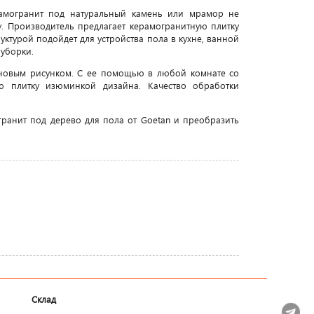
рамогранит под натуральный камень или мрамор не
. Производитель предлагает керамогранитную плитку
ктурой подойдет для устройства пола в кухне, ванной
уборки.
оновым рисунком. С ее помощью в любой комнате со
ю плитку изюминкой дизайна. Качество обработки
ранит под дерево для пола от Goetan и преобразить
Склад