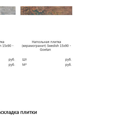
тка
Напольная плитка
 15x90 -
(керамогранит) Swedish 15x90 -
Goetan
руб.
Шт
руб.
руб.
М²
руб.
аскладка плитки