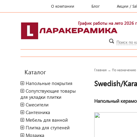
О компании
Блог
Акции / Sa
График работы на лето 2026 г
Каталог
Главная
→
По назначению
Swedish/Kar
Напольные покрытия
Сопутствующие товары
для укладки плитки
Напольный керамог
Смесители
Сантехника
Мебель для ванной
Плитка для ступеней
Мозаика