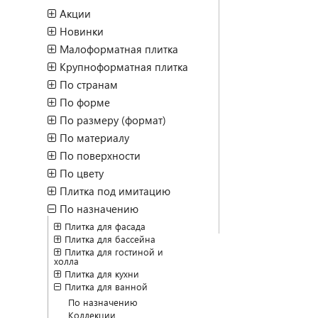
Акции
Новинки
Малоформатная плитка
Крупноформатная плитка
По странам
По форме
По размеру (формат)
По материалу
По поверхности
По цвету
Плитка под имитацию
По назначению
Плитка для фасада
Плитка для бассейна
Плитка для гостиной и
холла
Плитка для кухни
Плитка для ванной
По назначению
Коллекции