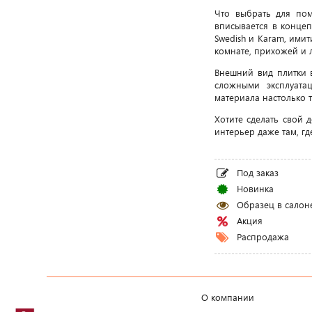
Что выбрать для по
вписывается в конце
Swedish и Karam, ими
комнате, прихожей и
Внешний вид плитки 
сложными эксплуата
материала настолько 
Хотите сделать свой
интерьер даже там, гд
Под заказ
Новинка
Образец в салон
Акция
Распродажа
О компании