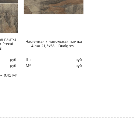
ая плитка
Настенная / напольная плитка
a Precut
Ainsa 21,5x58 - Dualgres
es
руб.
Шт
руб.
руб.
М²
руб.
~ 0.41 М²