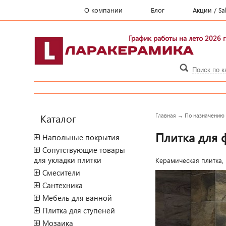
О компании
Блог
Акции / Sa
График работы на лето 2026 г
Каталог
Главная
→
По назначению
Плитка для ф
Напольные покрытия
Сопутствующие товары
для укладки плитки
Керамическая плитка,
Смесители
Сантехника
Мебель для ванной
Плитка для ступеней
Мозаика