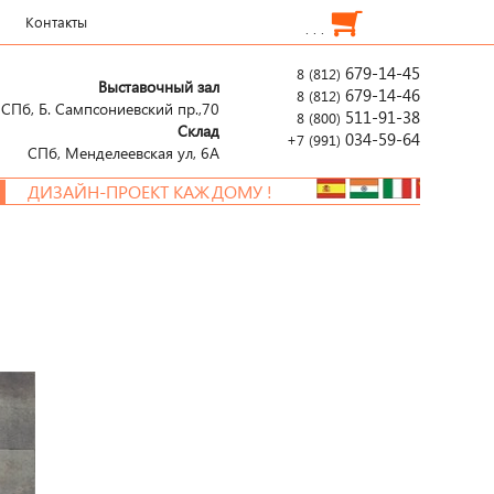
Контакты
. . .
679-14-45
8 (812)
Выставочный зал
679-14-46
8 (812)
СПб, Б. Сампсониевский пр.,70
511-91-38
8 (800)
Склад
034-59-64
+7 (991)
СПб, Менделеевcкая ул, 6А
ЗАЙН-ПРОЕКТ КАЖДОМУ !