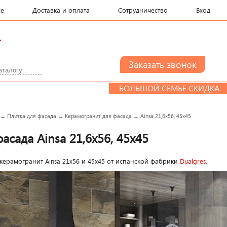
le
Доставка и оплата
Сотрудничество
Вход
.
БОЛЬШОЙ СЕМЬЕ СКИДКА
ДИ
→
Плитка для фасада
→
Керамогранит для фасада
→
Ainsa 21,6x56, 45x45
асада Ainsa 21,6x56, 45x45
 керамогранит Ainsa 21x56 и 45х45 от испанской фабрики
Dualgres
.