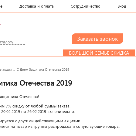
le
Доставка и оплата
Сотрудничество
Вход
.
БОЛЬШОЙ СЕМЬЕ СКИДКА
ДИ
е акции
→
С Днем Защитика Отечества 2019
тика Отечества 2019
ащитника Отечества!
им 7% скидку от любой суммы заказа.
 20.02.2019 по 26.02.2019 включительно.
ируется с другими действующими акциями.
яется на товар из группы распродажа и сопутствующие товары.