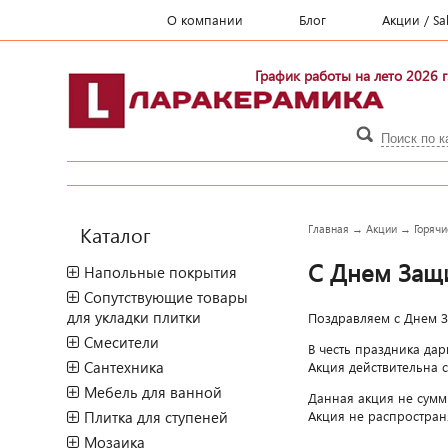
О компании
Блог
Акции / Sa
График работы на лето 2026 г
Каталог
Главная
→
Акции
→
Горячи
С Днем Защи
Напольные покрытия
Сопутствующие товары
для укладки плитки
Поздравляем с Днем З
Смесители
В честь праздника дар
Сантехника
Акция действительна с
Мебель для ванной
Данная акция не сумм
Акция не распростран
Плитка для ступеней
Мозаика