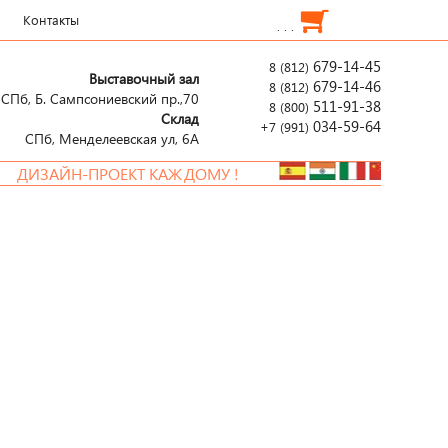
Контакты
. . .
679-14-45
8 (812)
Выставочный зал
679-14-46
8 (812)
СПб, Б. Сампсониевский пр.,70
511-91-38
8 (800)
Склад
034-59-64
+7 (991)
СПб, Менделеевcкая ул, 6А
ЗАЙН-ПРОЕКТ КАЖДОМУ !