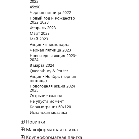
2022
45x90
Черная пятница 2022
Новый год и Рождество
2022-2023
Февраль 2023
Март 2023
Май 2023
Акция - яндекс карта
Черная пятница 2023
Новогодняя акция 2023-
2024
8 марта 2024
Queensbury & Router
Акция - Ноябрь (черная
пятница)
Новогодняя акция 2024-
2025
Открытие салона
Не упусти момент
Керамогранит 60х120
Испанская мозаика
Новинки
Малоформатная плитка
Крупноформатная плитка