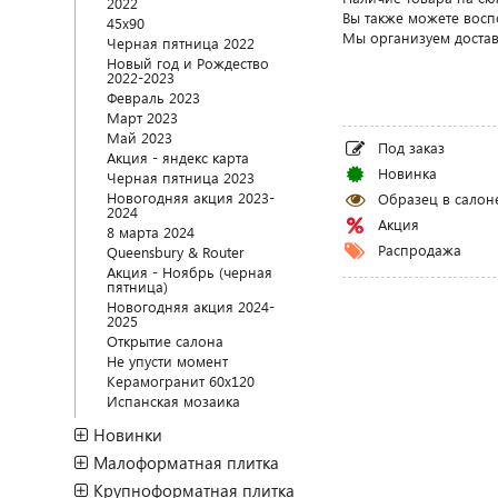
2022
Вы также можете восп
45x90
Мы организуем доставк
Черная пятница 2022
Новый год и Рождество
2022-2023
Февраль 2023
Март 2023
Май 2023
Под заказ
Акция - яндекс карта
Новинка
Черная пятница 2023
Новогодняя акция 2023-
Образец в салон
2024
Акция
8 марта 2024
Распродажа
Queensbury & Router
Акция - Ноябрь (черная
пятница)
Новогодняя акция 2024-
2025
Открытие салона
Не упусти момент
Керамогранит 60х120
Испанская мозаика
Новинки
Малоформатная плитка
Крупноформатная плитка