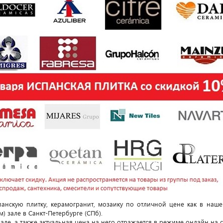
анскую плитку, керамогранит, мозаику по отличной цене как в нашем
) зале в Санкт-Петербурге (СПб).
аде, а также актуальная цена на него отражается в режиме онлайн на с