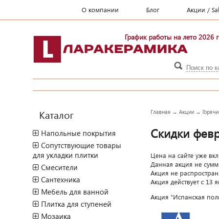
О компании
Блог
Акции / Sa
График работы на лето 2026 г
Каталог
Главная
→
Акции
→
Горячи
Скидки февр
Напольные покрытия
Сопутствующие товары
для укладки плитки
Цена на сайте уже вкл
Данная акция не сумм
Смесители
Акция не распространя
Сантехника
Акция действует с 13 
Мебель для ванной
Акция "Испанская поли
Плитка для ступеней
Мозаика