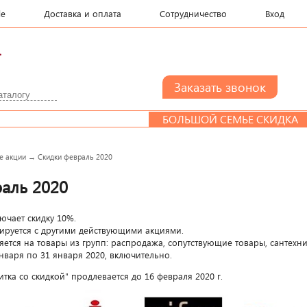
le
Доставка и оплата
Сотрудничество
Вход
.
БОЛЬШОЙ СЕМЬЕ СКИДКА
Д
е акции
→
Скидки февраль 2020
аль 2020
ючает скидку 10%.
ируется с другими действующими акциями.
ется на товары из групп: распродажа, сопутствующие товары, сантехни
января по 31 января 2020, включительно.
тка со скидкой" продлевается до 16 февраля 2020 г.