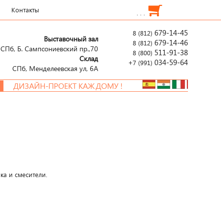
Контакты
. . .
679-14-45
8 (812)
Выставочный зал
679-14-46
8 (812)
СПб, Б. Сампсониевский пр.,70
511-91-38
8 (800)
Склад
034-59-64
+7 (991)
СПб, Менделеевcкая ул, 6А
ИЗАЙН-ПРОЕКТ КАЖДОМУ !
ка и смесители.