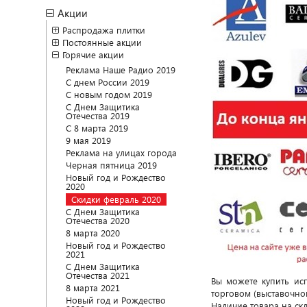
Акции
Распродажа плитки
Постоянные акции
Горячие акции
Реклама Наше Радио 2019
С днем России 2019
С новым годом 2019
С Днем Защитика
Отечества 2019
С 8 марта 2019
9 мая 2019
Реклама на улицах города
Черная пятница 2019
Новый год и Рождество
2020
Скидки февраль 2020
С Днем Защитика
Отечества 2020
8 марта 2020
Новый год и Рождество
2021
С Днем Защитика
Отечества 2021
Вы можете купить исп
8 марта 2021
торговом (выставочном
Новый год и Рождество
Наличие товара на скл