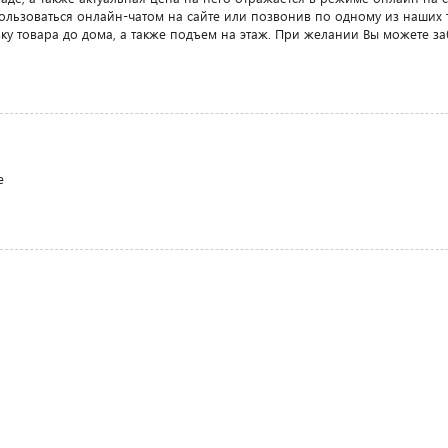
ользоваться онлайн-чатом на сайте или позвонив по одному из наших 
у товара до дома, а также подъем на этаж. При желании Вы можете заб
е