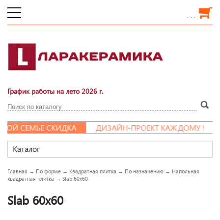
. . .
График работы на лето 2026 г.
Й СЕМЬЕ СКИДКА
ДИЗАЙН-ПРОЕКТ КАЖДОМУ !
Каталог
Главная
→
По форме
→
Квадратная плитка
→
По назначению
→
Напольная
квадратная плитка
→
Slab 60x60
Slab 60x60