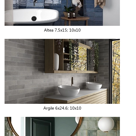
Altea 7,5x15; 10x10
Argile 6x24.6; 10x10