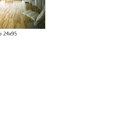
o 24x95