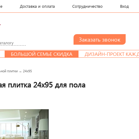
le
Доставка и оплата
Сотрудничество
Вход
.
БОЛЬШОЙ СЕМЬЕ СКИДКА
ДИЗАЙН-ПРОЕКТ КАЖДОМУ 
ной плитки
→
24x95
я плитка 24x95 для пола