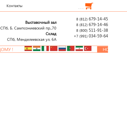
Контакты
. . .
679-14-45
8 (812)
Выставочный зал
679-14-46
8 (812)
СПб, Б. Сампсониевский пр.,70
511-91-38
8 (800)
Склад
034-59-64
+7 (991)
СПб, Менделеевcкая ул, 6А
!
НОВАЯ РАСПРОДА