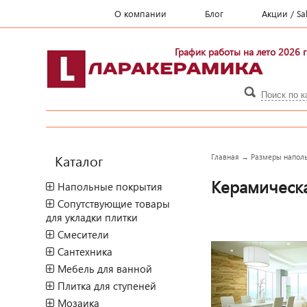
О компании
Блог
Акции / Sa
График работы на лето 2026 г
Каталог
Главная
→
Размеры наполь
Керамическа
Напольные покрытия
Сопутствующие товары
для укладки плитки
Смесители
Сантехника
Мебель для ванной
Плитка для ступеней
Мозаика