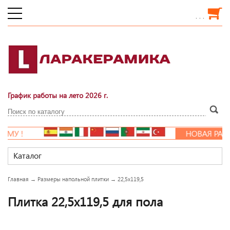
. . .
График работы на лето 2026 г.
МУ !
НОВАЯ РАСП
Каталог
Главная
→
Размеры напольной плитки
→
22,5x119,5
Плитка 22,5x119,5 для пола