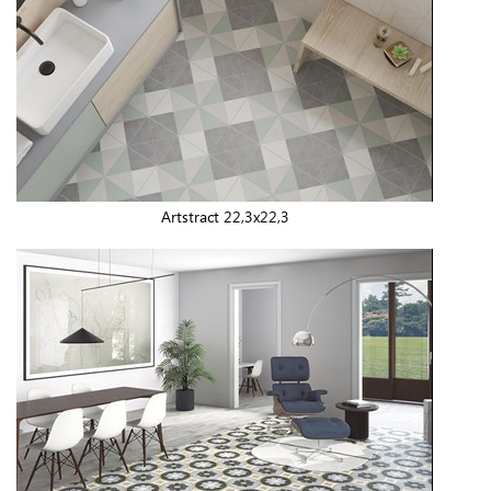
Artstract 22,3x22,3