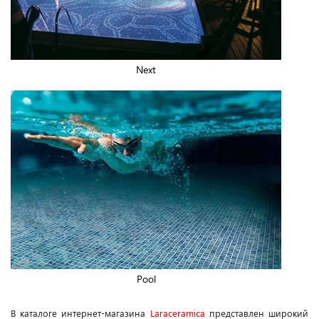
Next
Pool
В каталоге интернет-магазина
Laraceramica
представлен широкий