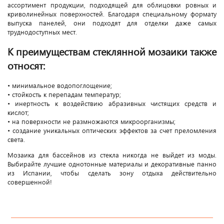
ассортимент продукции, подходящей для облицовки ровных и
криволинейных поверхностей. Благодаря специальному формату
выпуска панелей, они подходят для отделки даже самых
труднодоступных мест.
К преимуществам стеклянной мозаики также
относят:
• минимальное водопоглощение;
• стойкость к перепадам температур;
• инертность к воздействию абразивных чистящих средств и
кислот;
• на поверхности не размножаются микроорганизмы;
• создание уникальных оптических эффектов за счет преломления
света.
Мозаика для бассейнов из стекла никогда не выйдет из моды.
Выбирайте лучшие однотонные материалы и декоративные панно
из Испании, чтобы сделать зону отдыха действительно
совершенной!