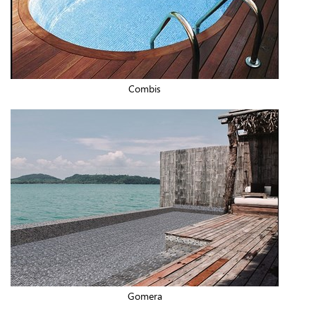
Combis
Gomera