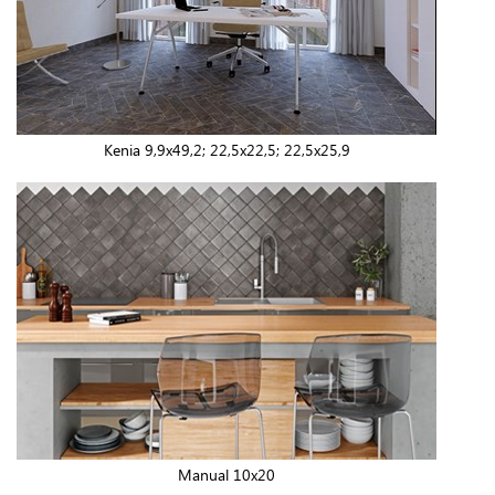
Kenia 9,9x49,2; 22,5x22,5; 22,5x25,9
Manual 10x20