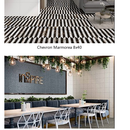
Chevron Marmorea 8x40