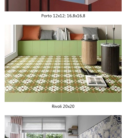
Porto 12x12; 16,8x16,8
Rivoli 20x20