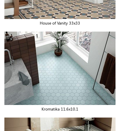
House of Vanity 33x33
Kromatika 11.6x10.1