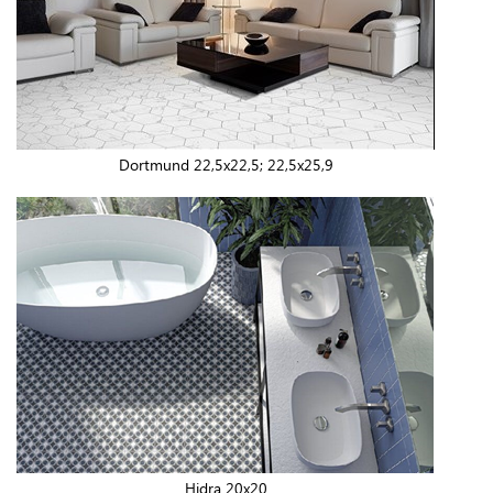
Dortmund 22,5x22,5; 22,5x25,9
Hidra 20x20