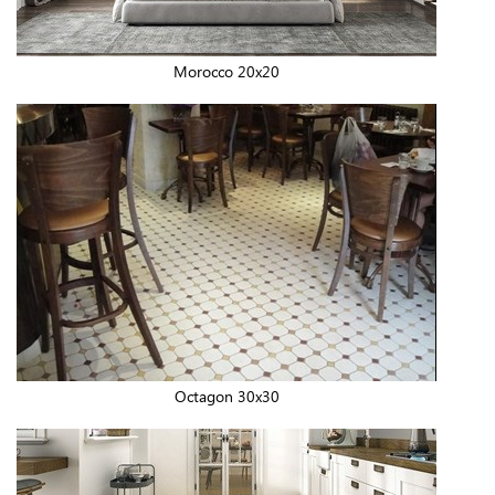
Morocco 20x20
Octagon 30x30