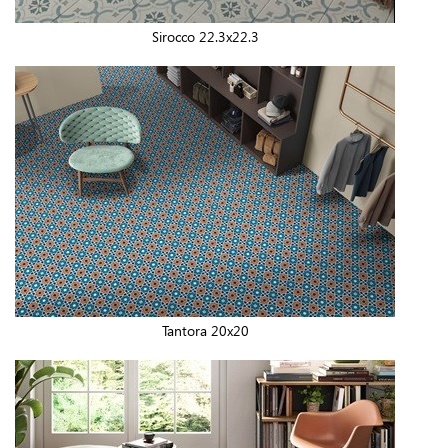
Sirocco 22.3x22.3
Tantora 20x20