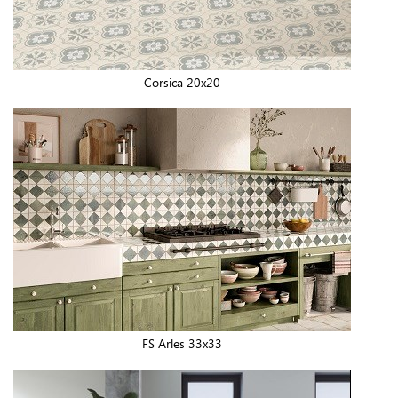
Corsica 20x20
FS Arles 33x33