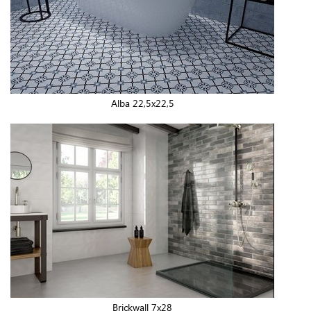
Alba 22,5x22,5
Brickwall 7x28