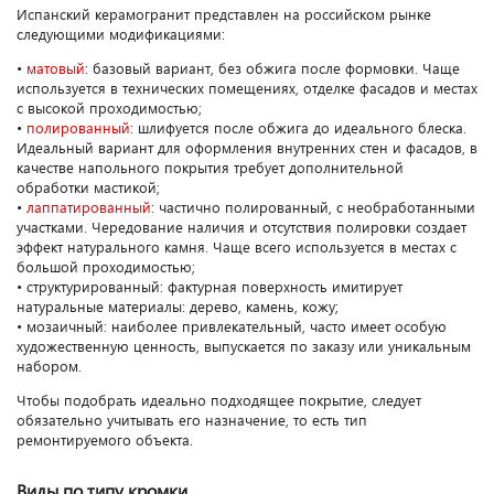
Испанский керамогранит представлен на российском рынке
следующими модификациями:
•
матовый
: базовый вариант, без обжига после формовки. Чаще
используется в технических помещениях, отделке фасадов и местах
с высокой проходимостью;
•
полированный
: шлифуется после обжига до идеального блеска.
Идеальный вариант для оформления внутренних стен и фасадов, в
качестве напольного покрытия требует дополнительной
обработки мастикой;
•
лаппатированный
: частично полированный, с необработанными
участками. Чередование наличия и отсутствия полировки создает
эффект натурального камня. Чаще всего используется в местах с
большой проходимостью;
• структурированный: фактурная поверхность имитирует
натуральные материалы: дерево, камень, кожу;
• мозаичный: наиболее привлекательный, часто имеет особую
художественную ценность, выпускается по заказу или уникальным
набором.
Чтобы подобрать идеально подходящее покрытие, следует
обязательно учитывать его назначение, то есть тип
ремонтируемого объекта.
Виды по типу кромки