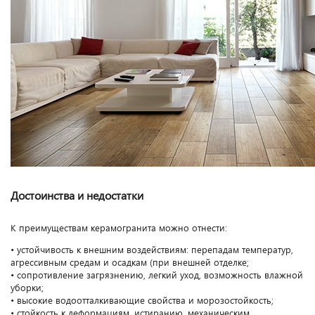
Достоинства и недостатки
К преимуществам керамогранита можно отнести:
• устойчивость к внешним воздействиям: перепадам температур,
агрессивным средам и осадкам (при внешней отделке;
• сопротивление загрязнению, легкий уход, возможность влажной
уборки;
• высокие водоотталкивающие свойства и морозостойкость;
• стойкость к деформациям, истиранию, механическим