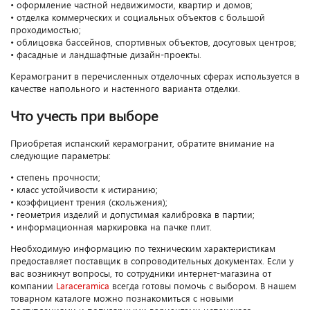
• оформление частной недвижимости, квартир и домов;
• отделка коммерческих и социальных объектов с большой
проходимостью;
• облицовка бассейнов, спортивных объектов, досуговых центров;
• фасадные и ландшафтные дизайн-проекты.
Керамогранит в перечисленных отделочных сферах используется в
качестве напольного и настенного варианта отделки.
Что учесть при выборе
Приобретая испанский керамогранит, обратите внимание на
следующие параметры:
• степень прочности;
• класс устойчивости к истиранию;
• коэффициент трения (скольжения);
• геометрия изделий и допустимая калибровка в партии;
• информационная маркировка на пачке плит.
Необходимую информацию по техническим характеристикам
предоставляет поставщик в сопроводительных документах. Если у
вас возникнут вопросы, то сотрудники интернет-магазина от
компании
Laraceramica
всегда готовы помочь с выбором. В нашем
товарном каталоге можно познакомиться с новыми