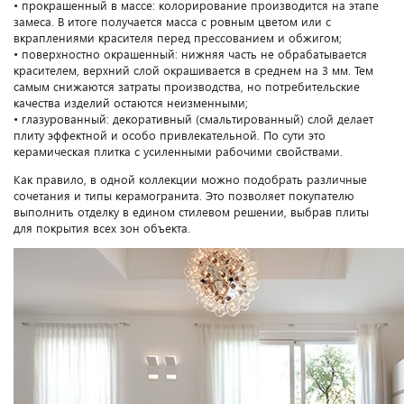
• прокрашенный в массе: колорирование производится на этапе
замеса. В итоге получается масса с ровным цветом или с
вкраплениями красителя перед прессованием и обжигом;
• поверхностно окрашенный: нижняя часть не обрабатывается
красителем, верхний слой окрашивается в среднем на 3 мм. Тем
самым снижаются затраты производства, но потребительские
качества изделий остаются неизменными;
• глазурованный: декоративный (смальтированный) слой делает
плиту эффектной и особо привлекательной. По сути это
керамическая плитка с усиленными рабочими свойствами.
Как правило, в одной коллекции можно подобрать различные
сочетания и типы керамогранита. Это позволяет покупателю
выполнить отделку в едином стилевом решении, выбрав плиты
для покрытия всех зон объекта.