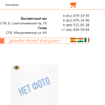
Контакты
. . .
679-14-45
8 (812)
Выставочный зал
679-14-46
8 (812)
СПб, Б. Сампсониевский пр.,70
511-91-38
8 (800)
Склад
034-59-64
+7 (991)
СПб, Менделеевcкая ул, 6А
ДИЗАЙН-ПРОЕКТ КАЖДОМУ !