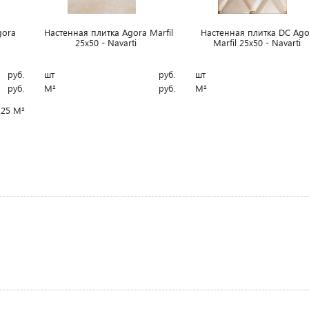
gora
Настенная плитка Agora Marfil
Настенная плитка DC Ago
i
25x50 - Navarti
Marfil 25x50 - Navarti
руб.
шт
руб.
шт
руб.
М²
руб.
М²
.25 М²