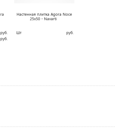
ra
Настенная плитка Agora Noce
25x50 - Navarti
руб.
Шт
руб.
руб.